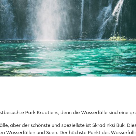
stbesuchte Park Kroatiens, denn die Wasserfälle sind eine gr
le, aber der schönste und speziellste ist Skradinksi Buk. Di
n Wasserfällen und Seen. Der höchste Punkt des Wasserfalls i