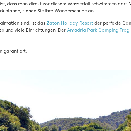
n ist, dass man direkt vor diesem Wasserfall schwimmen darf
k planen, ziehen Sie Ihre Wanderschuhe an!
lmatien sind, ist das
Zaton Holiday Resort
der perfekte Camp
ex und viele Einrichtungen. Der
Amadria Park Camping Trogi
en garantiert.