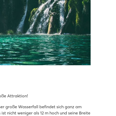
oße Attraktion!
eser große Wasserfall befindet sich ganz am
st nicht weniger als 12 m hoch und seine Breite