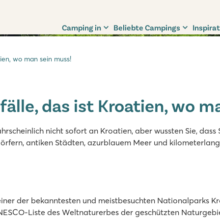
Camping in
Beliebte Campings
Inspirat
tien, wo man sein muss!
älle, das ist Kroatien, wo m
rscheinlich nicht sofort an Kroatien, aber wussten Sie, dass
fern, antiken Städten, azurblauem Meer und kilometerlange
 einer der bekanntesten und meistbesuchten Nationalparks Kro
 UNESCO-Liste des Weltnaturerbes der geschützten Naturgebi