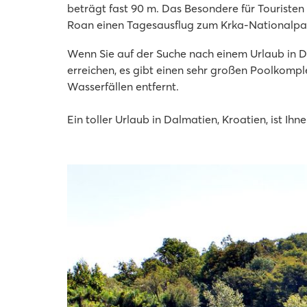
beträgt fast 90 m. Das Besondere für Touriste
Roan einen Tagesausflug zum Krka-Nationalpar
Wenn Sie auf der Suche nach einem Urlaub in Da
erreichen, es gibt einen sehr großen Poolkompl
Wasserfällen entfernt.
Ein toller Urlaub in Dalmatien, Kroatien, ist Ihn