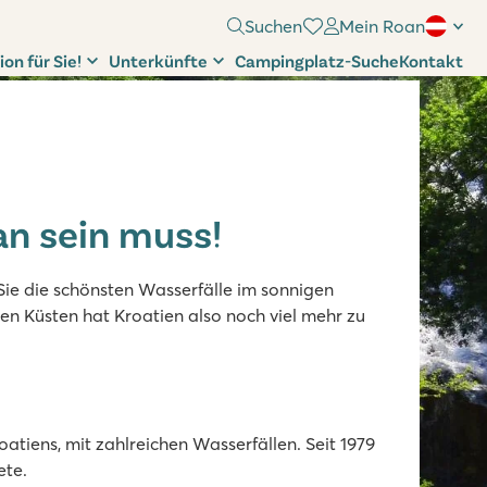
Suchen
Mein Roan
ion für Sie!
Unterkünfte
Campingplatz-Suche
Kontakt
an sein muss!
 Sie die schönsten Wasserfälle im sonnigen
n Küsten hat Kroatien also noch viel mehr zu
atiens, mit zahlreichen Wasserfällen. Seit 1979
ete.