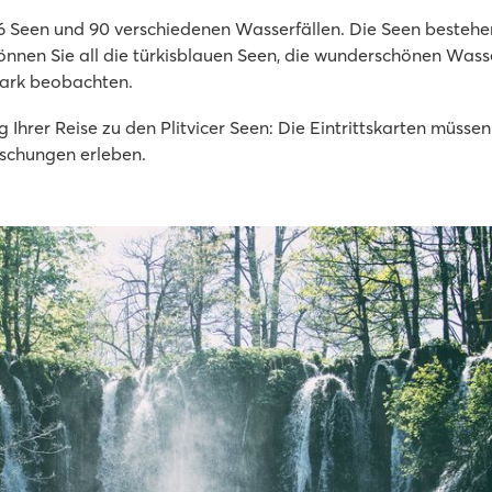
 Seen und 90 verschiedenen Wasserfällen. Die Seen bestehe
nen Sie all die türkisblauen Seen, die wunderschönen Wass
Park beobachten.
 Ihrer Reise zu den Plitvicer Seen: Die Eintrittskarten müsse
aschungen erleben.