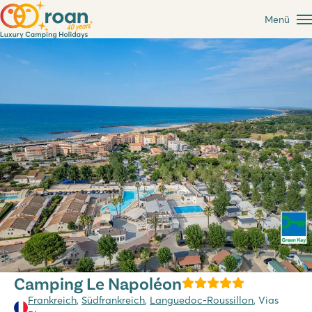
Menü
Camping Le Napoléon
Frankreich
,
Südfrankreich
,
Languedoc-Roussillon
, Vias