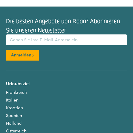
Die besten Angebote von Roan? Abonnieren
Sie unseren Newsletter
il-Adresse
Anmelden
Urlaubsziel
Frankreich
Italien
Kroatien
Spanien
Holland
Österreich