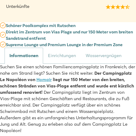
Unterkünfte
Schöner Poolkomplex mit Rutschen
Direkt im Zentrum von Vias Plage und nur 150 Meter vom breiten
Sandstrand entfernt
Supreme Lounge und Premium Lounge in der Premium Zone
Informationen
Einrichtungen
Wasservergnügen
Suchen Sie einen schönen Familiencampingplatz in Frankreich, der
nahe am Strand liegt? Suchen Sie nicht weiter.
Der Campingplatz
Le Napoléon von
Homair
liegt nur 150 Meter von den breiten,
schönen Stränden von Vias-Plage entfernt und wurde erst kürzlich
umfassend renoviert!
Der Campingplatz liegt im Zentrum von
Vias-Plage mit schönen Geschäften und Restaurants, die zu Fuß
erreichbar sind. Der Campingplatz verfügt über ein schönes
Schwimmbad mit Rutschen und einem Wasserspielplatz.
Außerdem gibt es ein umfangreiches Unterhaltungsprogramm für
Jung und Alt. Genug zu erleben also auf dem Campingplatz Le
Napoléon!