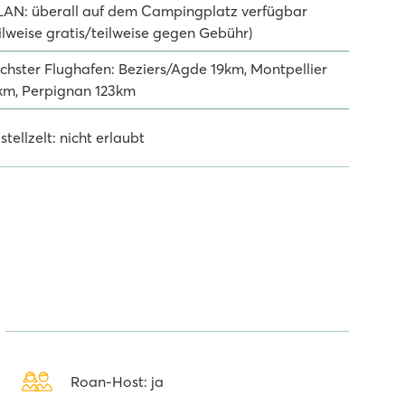
AN: überall auf dem Campingplatz verfügbar
eilweise gratis/teilweise gegen Gebühr)
chster Flughafen: Beziers/Agde 19km, Montpellier
km, Perpignan 123km
stellzelt: nicht erlaubt
Roan-Host: ja