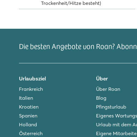
Trockenheit/Hitze besteht)
Die besten Angebote von Roan? Abonni
Urlaubsziel
Über
Frankreich
Über Roan
Italien
Blog
Kroatien
Pfingsturlaub
Spanien
Eigenes Wartung
Holland
Urlaub mit dem A
Österreich
Eigene Mitarbeite