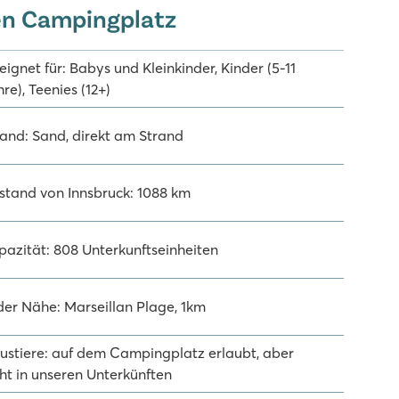
en Campingplatz
ignet für: Babys und Kleinkinder, Kinder (5-11
re), Teenies (12+)
rand: Sand, direkt am Strand
stand von Innsbruck: 1088 km
pazität: 808 Unterkunftseinheiten
 der Nähe: Marseillan Plage, 1km
ustiere: auf dem Campingplatz erlaubt, aber
cht in unseren Unterkünften