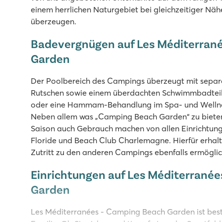
einem herrlichen Naturgebiet bei gleichzeitiger Nä
überzeugen.
Badevergnügen auf Les Méditerran
Garden
Der Poolbereich des Campings überzeugt mit separ
Rutschen sowie einem überdachten Schwimmbadteil.
oder eine Hammam-Behandlung im Spa- und Wellnes
Neben allem was „Camping Beach Garden“ zu bieten
Saison auch Gebrauch machen von allen Einrichtun
Floride und Beach Club Charlemagne. Hierfür erhalt
Zutritt zu den anderen Campings ebenfalls ermöglic
Einrichtungen auf Les Méditerrané
Garden
Les Méditerranées - Camping Beach Garden ist best