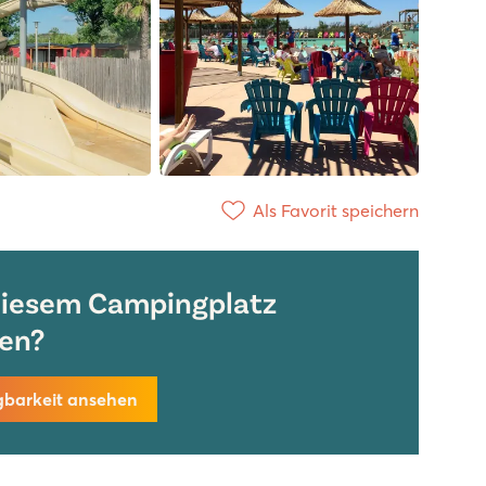
Als Favorit speichern
diesem Campingplatz
en?
gbarkeit ansehen