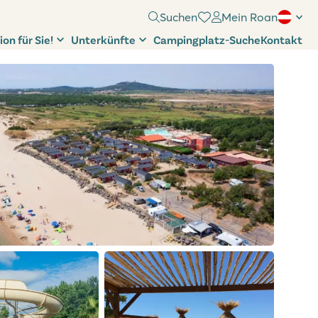
Suchen
Mein Roan
ion für Sie!
Unterkünfte
Campingplatz-Suche
Kontakt