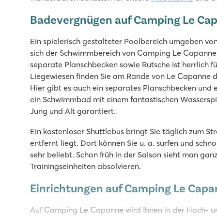
Badevergnügen auf Camping Le Ca
Ein spielerisch gestalteter Poolbereich umgeben von 
sich der Schwimmbereich von Camping Le Capanne 
separate Planschbecken sowie Rutsche ist herrlich 
Liegewiesen finden Sie am Rande von Le Capanne 
Hier gibt es auch ein separates Planschbecken und ei
ein Schwimmbad mit einem fantastischen Wasserspie
Jung und Alt garantiert.
Ein kostenloser Shuttlebus bringt Sie täglich zum St
entfernt liegt. Dort können Sie u. a. surfen und schn
sehr beliebt. Schon früh in der Saison sieht man ga
Trainingseinheiten absolvieren.
Einrichtungen auf Camping Le Cap
Auf Camping Le Capanne wird Ihnen in der Hoch- un