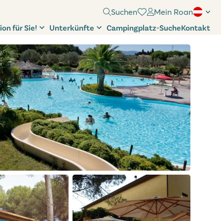
Suchen
Mein Roan
ion für Sie!
Unterkünfte
Campingplatz-Suche
Kontakt