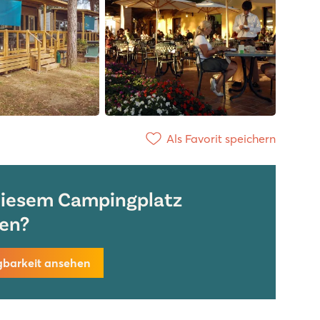
Als Favorit speichern
diesem Campingplatz
en?
gbarkeit ansehen