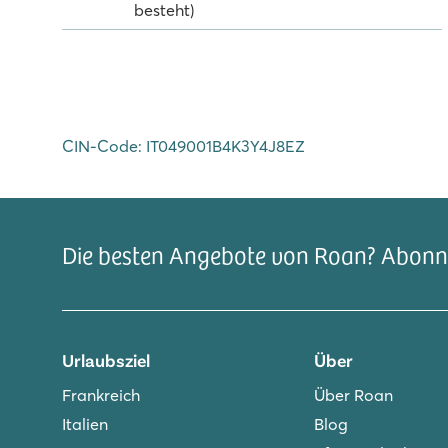
besteht)
CIN-Code: IT049001B4K3Y4J8EZ
Die besten Angebote von Roan? Abonni
Urlaubsziel
Über
Frankreich
Über Roan
Italien
Blog