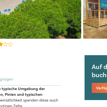
Auf 
buch
rgnügen
Verfü
e typische Umgebung der
n, Pinien und typischen
Gemütlichkeit spenden diese auch
rtigen Zelte.