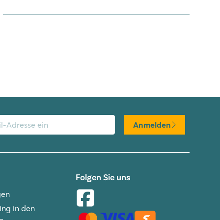
Anmelden
Folgen Sie uns
gen
ng in den