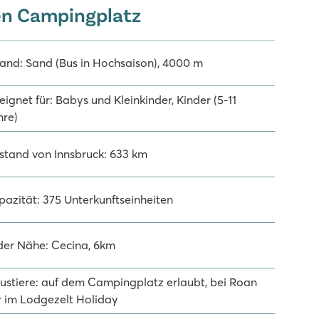
en Campingplatz
rand: Sand (Bus in Hochsaison), 4000 m
ignet für: Babys und Kleinkinder, Kinder (5-11
hre)
stand von Innsbruck: 633 km
pazität: 375 Unterkunftseinheiten
 der Nähe: Cecina, 6km
ustiere: auf dem Campingplatz erlaubt, bei Roan
r im Lodgezelt Holiday