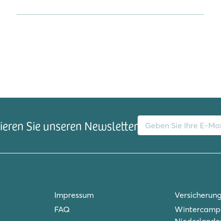
E-Mail-Adresse
eren Sie unseren Newsletter
Impressum
Versicherun
FAQ
Wintercampi