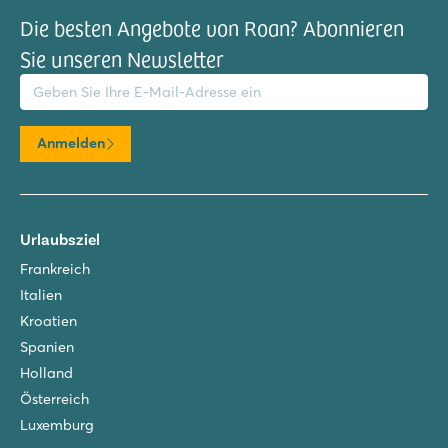
Die besten Angebote von Roan? Abonnieren
Sie unseren Newsletter
il-Adresse
Anmelden
Urlaubsziel
Frankreich
Italien
Kroatien
Spanien
Holland
Österreich
Luxemburg