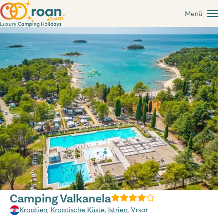
Menü
Camping Valkanela
Kroatien
,
Kroatische Küste
,
Istrien
, Vrsar