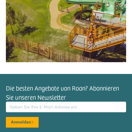
Die besten Angebote von Roan? Abonnieren
Sie unseren Newsletter
il-Adresse
Anmelden