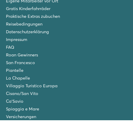
Eigene Mitarbeiter vor Ort
Gratis Kinderfahrräder
Praktische Extras zubuchen
Reisebedingungen
Datenschutzerklärung
Impressum
FAQ
Roan Gewinners
San Francesco
Piantelle
La Chapelle
Villaggio Turistico Europa
Cisano/San Vito
Ca'Savio
Spiaggia e Mare
Versicherungen
Wintercamping in den Niederlanden
Freunde-Rabatt