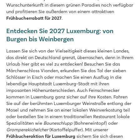
Wunschunterkunft in diesem grünen Paradies noch verfügbar
und profitieren Sie außerdem von einem attraktiven
Frühbucherrabatt für 2027
.
Entdecken Sie 2027 Luxemburg: von
Burgen bis Weinbergen
Lassen Sie sich von der Vielseitigkeit dieses kleinen Landes,
das direkt an Deutschland grenzt, überraschen, denn in Ihrem
Urlaub hier gibt es viel zu entdecken! Besuchen Sie das
Märchenschloss Vianden, erkunden Sie das Tal der sieben
Schlösser in Eisch oder machen Sie einen Ausflug in die
lebendige Hauptstadt Luxemburg-Stadt mit ihren
imposanten Höhenunterschieden. Auch Feinschmecker
kommen in Luxemburg ganz sicher auf ihre Kosten. Fahren
Sie auf der berühmten Luxemburger Weinstraße entlang der
Mosel und nehmen Sie an einer lokalen Weinverkostung teil
oder bestellen Sie in einem traditionellen Restaurant lokale
Spezialitäten wie
Bouneschlupp
(Bohneneintopf) oder
Gromperekichelcher
(Kartoffelpuffer). Mit unserer
Frühbucheraktion für Luxemburg
sichern Sie sich diesen