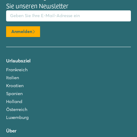
Sie unseren Newsletter
il-Adresse
Anmelden
Urlaubsziel
Frankreich
Italien
Kroatien
Spanien
Holland
Österreich
Luxemburg
Über