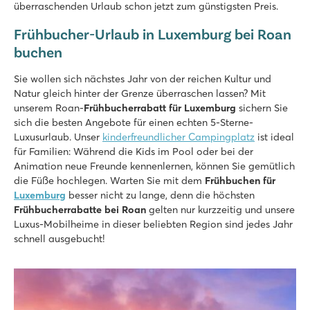
überraschenden Urlaub schon jetzt zum günstigsten Preis.
Frühbucher-Urlaub in Luxemburg bei Roan
buchen
Sie wollen sich nächstes Jahr von der reichen Kultur und
Natur gleich hinter der Grenze überraschen lassen? Mit
unserem Roan-
Frühbucherrabatt für Luxemburg
sichern Sie
sich die besten Angebote für einen echten 5-Sterne-
Luxusurlaub. Unser
kinderfreundlicher Campingplatz
ist ideal
für Familien: Während die Kids im Pool oder bei der
Animation neue Freunde kennenlernen, können Sie gemütlich
die Füße hochlegen. Warten Sie mit dem
Frühbuchen für
Luxemburg
besser nicht zu lange, denn die höchsten
Frühbucherrabatte bei Roan
gelten nur kurzzeitig und unsere
Luxus-Mobilheime in dieser beliebten Region sind jedes Jahr
schnell ausgebucht!