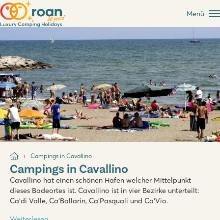
Menü
Campings in Cavallino
Campings in Cavallino
Cavallino hat einen schönen Hafen welcher Mittelpunkt
dieses Badeortes ist. Cavallino ist in vier Bezirke unterteilt:
Ca’di Valle, Ca’Ballarin, Ca’Pasquali und Ca’Vio.
Weiterlesen