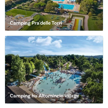
Camping Pra'delle Torri
Camping hu Altomincio village