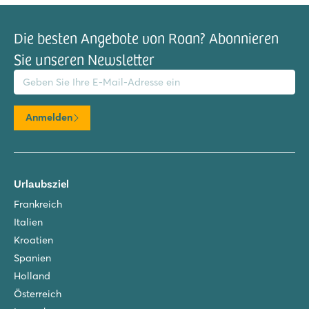
Die besten Angebote von Roan? Abonnieren
Sie unseren Newsletter
il-Adresse
Anmelden
Urlaubsziel
Frankreich
Italien
Kroatien
Spanien
Holland
Österreich