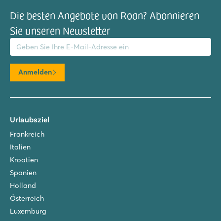
Die besten Angebote von Roan? Abonnieren
Sie unseren Newsletter
il-Adresse
Anmelden
Urlaubsziel
Frankreich
Italien
Kroatien
Spanien
Holland
Österreich
Luxemburg