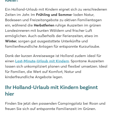
Ein Holland-Urlaub mit Kindern eignet sich zu verschiedenen
Zeiten im Jahr. Im
Frühling und Somme
r laden Natur,
Badeseen und Freizeitangebote zu aktiven Familientagen
ein, während die
Herbstferien
ruhige Auszeiten im grünen
Landesinneren mit bunten Wäldern und frischer Luft
ermöglichen. Auch außerhalb der Ferienzeiten, etwa im
Winter
, sorgen gut ausgestattete Unterkünfte und
familienfreundliche Anlagen für entspannte Kurzurlaube.
Dank der kurzen Anreisewege ist Holland zudem ideal für
einen
Last-Minute-Urlaub mit Kindern
. Spontane Auszeiten
lassen sich unkompliziert planen und flexibel umsetzen. Ideal
für Familien, die Wert auf Komfort, Natur und
kinderfreundliche Angebote legen.
Ihr Holland-Urlaub mit Kindern beginnt
hier
Finden Sie jetzt den passenden Campingplatz bei Roan und
freuen Sie sich auf entspannte Familienzeit im Grünen.