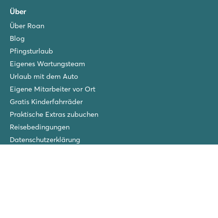
Über
Über Roan
Blog
Pfingsturlaub
Eigenes Wartungsteam
Urlaub mit dem Auto
Eigene Mitarbeiter vor Ort
Gratis Kinderfahrräder
Praktische Extras zubuchen
Reisebedingungen
Datenschutzerklärung
Impressum
FAQ
Roan Gewinners
San Francesco
Piantelle
La Chapelle