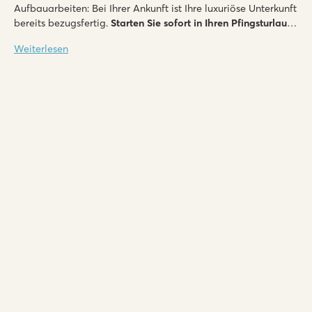
Aufbauarbeiten: Bei Ihrer Ankunft ist Ihre luxuriöse Unterkunft
bereits bezugsfertig.
Starten Sie sofort in Ihren Pfingsturlaub
voller Sonnenschein und gemeinsamer Erlebnisse!
Weiterlesen