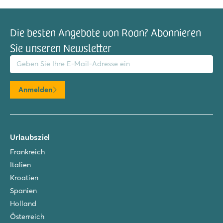
Die besten Angebote von Roan? Abonnieren
Sie unseren Newsletter
il-Adresse
Anmelden
Urlaubsziel
Frankreich
Italien
Kroatien
Spanien
Holland
Österreich