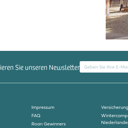
tz
E-Mail-Adresse
eren Sie unseren Newsletter
Impressum
Versicherun
FAQ
Wintercampi
Niederlande
Roan Gewinners