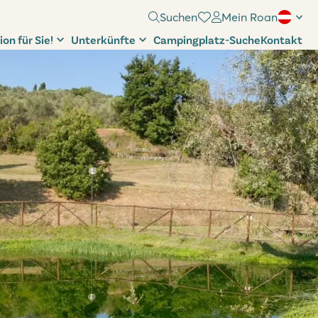
Suchen
Mein Roan
ion für Sie!
Unterkünfte
Campingplatz-Suche
Kontakt