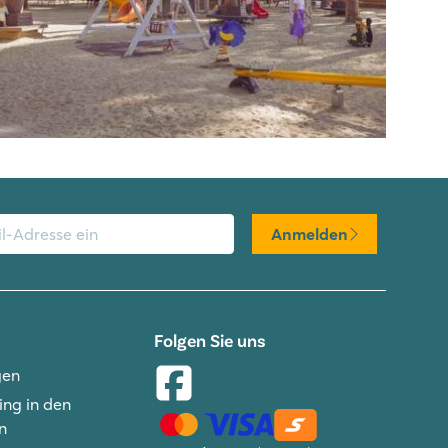
Anmelden
Folgen Sie uns
gen
ng in den
n