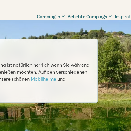
Camping in
Beliebte Campings
Inspirat
 ist natürlich herrlich wenn Sie während
genießen möchten. Auf den verschiedenen
unsere schönen
Mobilheime
und