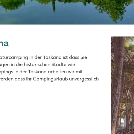
na
aturcamping in der Toskana ist dass Sie
gen in die historischen Städte wie
mpings in der Toskana arbeiten wir mit
werden dass Ihr Campingurlaub unvergesslich