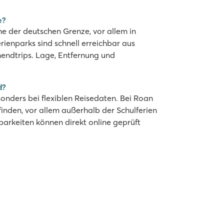
e?
e der deutschen Grenze, vor allem in
rienparks sind schnell erreichbar aus
endtrips. Lage, Entfernung und
d?
sonders bei flexiblen Reisedaten. Bei Roan
 finden, vor allem außerhalb der Schulferien
barkeiten können direkt online geprüft