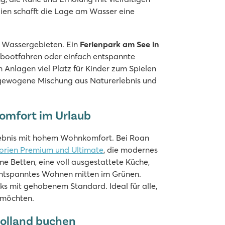
lien schafft die Lage am Wasser eine
en Wassergebieten. Ein
Ferienpark am See in
tbootfahren oder einfach entspannte
n Anlagen viel Platz für Kinder zum Spielen
usgewogene Mischung aus Naturerlebnis und
Komfort im Urlaub
ebnis mit hohem Wohnkomfort. Bei Roan
orien Premium und Ultimate
, die modernes
e Betten, eine voll ausgestattete Küche,
entspanntes Wohnen mitten im Grünen.
ks mit gehobenem Standard. Ideal für alle,
 möchten.
Holland buchen