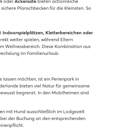
n
oder
Ackersate
bieten actionreiche
sichere Planschbecken für die Kleinsten. So
ernt!
it
Indoorspielplätzen, Kletterbereichen oder
kt weiter spielen, während Eltern
 im Wellnessbereich. Diese Kombination aus
wechslung im Familienurlaub.
hr 2026
 lassen möchten, ist ein Ferienpark in
ederlande bieten viel Natur für gemeinsame
bewusst begrenzt. In den Mobilheimen sind
en mit Hund ausschließlich im Lodgezelt
t bei der Buchung an den entsprechenden
inenpflicht.