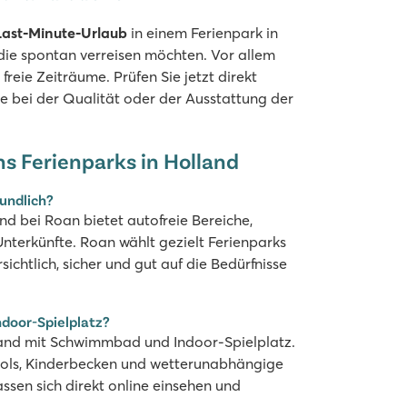
Last-Minute-Urlaub
in einem Ferienpark in
 die spontan verreisen möchten. Vor allem
eie Zeiträume. Prüfen Sie jetzt direkt
he bei der Qualität oder der Ausstattung der
ns Ferienparks in Holland
eundlich?
nd bei Roan bietet autofreie Bereiche,
nterkünfte. Roan wählt gezielt Ferienparks
rsichtlich, sicher und gut auf die Bedürfnisse
ndoor-Spielplatz?
lland mit Schwimmbad und Indoor-Spielplatz.
ools, Kinderbecken und wetterunabhängige
ssen sich direkt online einsehen und