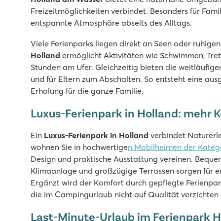
Freizeitmöglichkeiten verbindet. Besonders für Fami
entspannte Atmosphäre abseits des Alltags.
Viele Ferienparks liegen direkt an Seen oder ruhig
Holland
ermöglicht Aktivitäten wie Schwimmen, Tre
Stunden am Ufer. Gleichzeitig bieten die weitläufige
und für Eltern zum Abschalten. So entsteht eine a
Erholung für die ganze Familie.
Luxus-Ferienpark in Holland: mehr 
Ein
Luxus-Ferienpark in Holland
verbindet Naturerl
wohnen Sie in hochwertige
n Mobilheimen der Kateg
Design und praktische Ausstattung vereinen. Bequem
Klimaanlage und großzügige Terrassen sorgen für 
Ergänzt wird der Komfort durch gepflegte Ferienpar
die im Campingurlaub nicht auf Qualität verzichten
Last-Minute-Urlaub im Ferienpark 