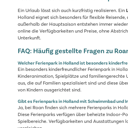
Ein Urlaub lässt sich auch kurzfristig realisieren. Ein
Holland eignet sich besonders für flexible Reisende,
außerhalb der Hauptsaison entstehen immer wieder fr
online die Verfügbarkeiten und Preise, ohne Abstric
Unterkunft.
FAQ: Häufig gestellte Fragen zu Roa
Welcher Ferienpark in Holland ist besonders kinderfr
Ein besonders kinderfreundlicher Ferienpark in Holla
Kinderanimation, Spielplätze und familiengerechte U
aus, die auf Familien spezialisiert sind und diese übe
von Kindern ausgerichtet sind.
Gibt es Ferienparks in Holland mit Schwimmbad und I
Ja, bei Roan finden sich mehrere Ferienparks in Ho
Diese Ferienparks verfügen über beheizte Indoor-P
Spielbereiche. Verfügbarkeiten und Ausstattungen la