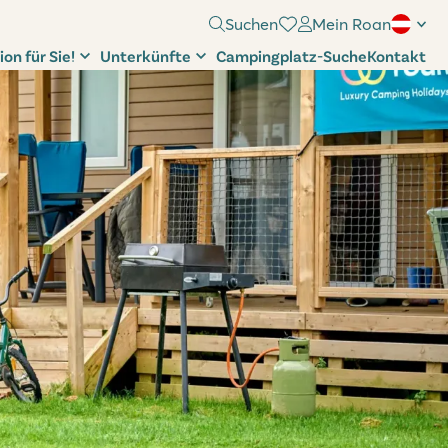
Suchen
Mein Roan
ion für Sie!
Unterkünfte
Campingplatz-Suche
Kontakt