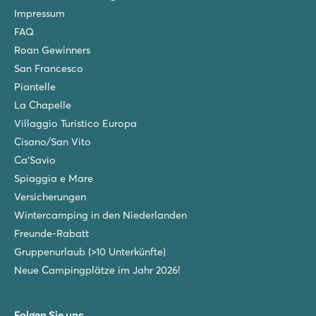
Impressum
FAQ
Roan Gewinners
San Francesco
Piantelle
La Chapelle
Villaggio Turistico Europa
Cisano/San Vito
Ca'Savio
Spiaggia e Mare
Versicherungen
Wintercamping in den Niederlanden
Freunde-Rabatt
Gruppenurlaub (>10 Unterkünfte)
Neue Campingplätze im Jahr 2026!
Folgen Sie uns