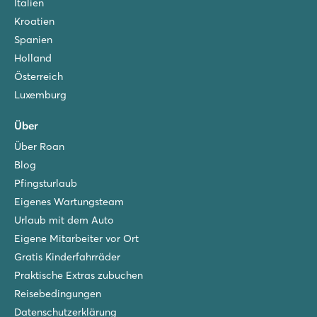
Italien - Mittel- und Süditalien - Toskana - Portoferraio
Italien
Kroatien
★
★
★
Spanien
8.8
Spielerischer Poolbereich mit Rutschen
Holland
Lodgezelte auf schattigen Stellplätzen
Österreich
Besuchen Sie die Hafenstadt Portoferraio
Luxemburg
Orbetello Family Collection
Über
Orbetello Family Collection
Italien - Mittel- und Süditalien - Toskana - Albinia
Über Roan
Blog
★
★
★
Pfingsturlaub
9
Poolbereich mit Kinderbecken und Whirlpool
Eigenes Wartungsteam
Mobilheime auf schattigen Stellplätzen am Pool
Urlaub mit dem Auto
10 Minuten vom schönen Porto Ercole entfernt
Eigene Mitarbeiter vor Ort
Gratis Kinderfahrräder
Praktische Extras zubuchen
Reisebedingungen
Datenschutzerklärung