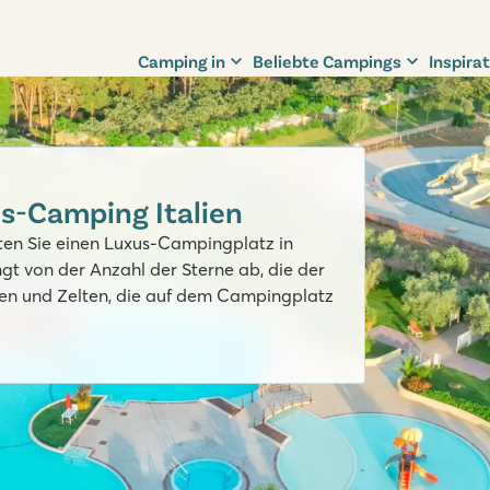
Camping in
Beliebte Campings
Inspirat
us-Camping Italien
hten Sie einen Luxus-Campingplatz in
gt von der Anzahl der Sterne ab, die der
en und Zelten, die auf dem Campingplatz