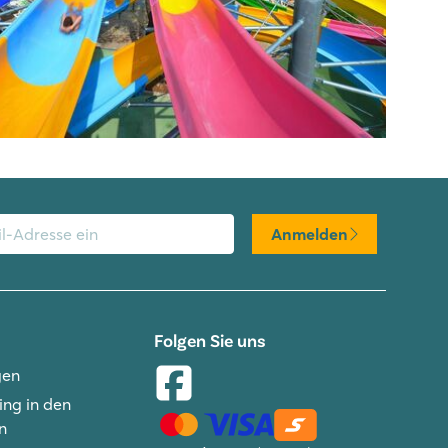
Anmelden
Folgen Sie uns
gen
ng in den
n