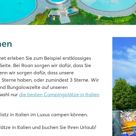
nen
t erleben Sie zum Beispiel erstklassiges
eite. Bei Roan sorgen wir dafür, dass Sie
nn wir sorgen dafür, dass unsere
no
5 Sterne haben, oder zumindest 3 Sterne. Wir
 und Bungalowzelte auf unseren
swahl nur
die besten Campingplätze in Italien
atz in Italien im Luxus campen können.
tze in Italien und buchen Sie Ihren Urlaub!
len Rutschen