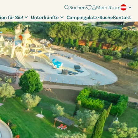
Suchen
Mein Roan
ion für Sie!
Unterkünfte
Campingplatz-Suche
Kontakt