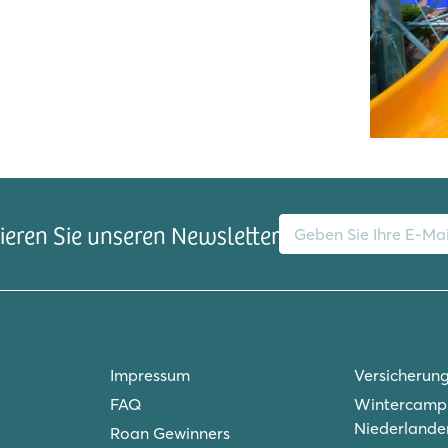
E-Mail-Adresse
eren Sie unseren Newsletter
Impressum
Versicherun
FAQ
Wintercampi
Niederlande
Roan Gewinners